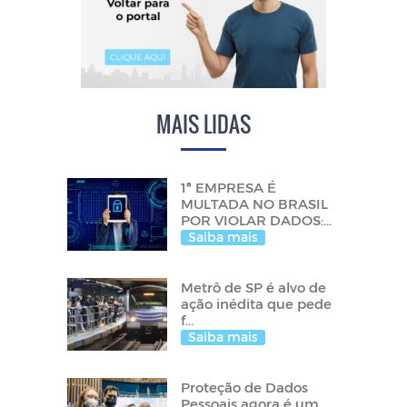
MAIS LIDAS
1ª EMPRESA É
MULTADA NO BRASIL
POR VIOLAR DADOS:...
Saiba mais
Metrô de SP é alvo de
ação inédita que pede
f...
Saiba mais
Proteção de Dados
Pessoais agora é um