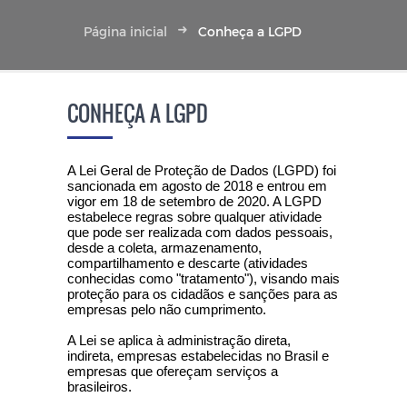
Página inicial
Conheça a LGPD
CONHEÇA A LGPD
A Lei Geral de Proteção de Dados (LGPD) foi
sancionada em agosto de 2018 e entrou em
vigor em 18 de setembro de 2020. A LGPD
estabelece regras sobre qualquer atividade
que pode ser realizada com dados pessoais,
desde a coleta, armazenamento,
compartilhamento e descarte (atividades
conhecidas como "tratamento"), visando mais
proteção para os cidadãos e sanções para as
empresas pelo não cumprimento.
A Lei se aplica à administração direta,
indireta, empresas estabelecidas no Brasil e
empresas que ofereçam serviços a
brasileiros.