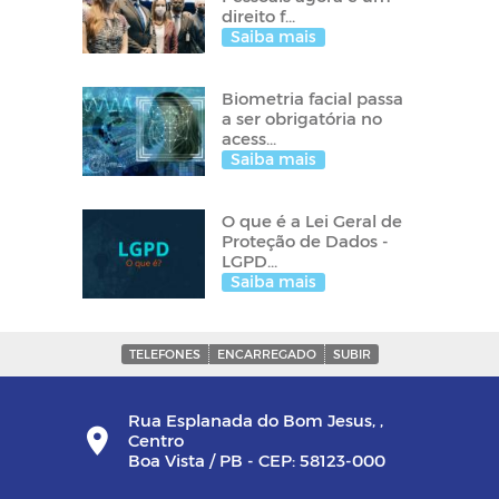
direito f...
Saiba mais
Biometria facial passa
a ser obrigatória no
acess...
Saiba mais
O que é a Lei Geral de
Proteção de Dados -
LGPD...
Saiba mais
TELEFONES
ENCARREGADO
SUBIR
Rua Esplanada do Bom Jesus, ,
Centro
Boa Vista / PB - CEP: 58123-000