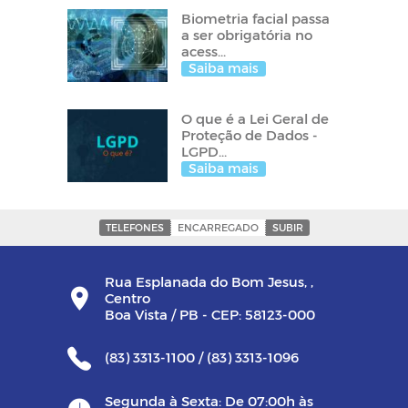
Biometria facial passa
a ser obrigatória no
acess...
Saiba mais
O que é a Lei Geral de
Proteção de Dados -
LGPD...
Saiba mais
TELEFONES
ENCARREGADO
SUBIR
Rua Esplanada do Bom Jesus, ,
Centro
Boa Vista / PB - CEP: 58123-000
(83) 3313-1100 / (83) 3313-1096
Segunda à Sexta: De 07:00h às