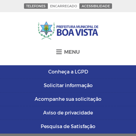
TELEFONES
ENCARREGADO
ACESSIBILIDADE
MENU
Conheça a
LGPD
Solicitar
informação
Acompanhe sua
solicitação
Aviso de
privacidade
Pesquisa de
Satisfação