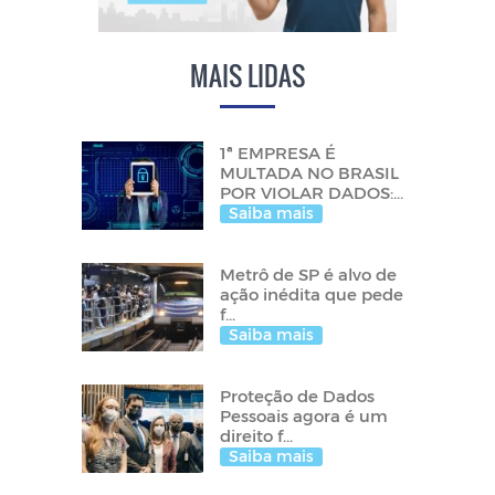
MAIS LIDAS
1ª EMPRESA É
MULTADA NO BRASIL
POR VIOLAR DADOS:...
Saiba mais
Metrô de SP é alvo de
ação inédita que pede
f...
Saiba mais
Proteção de Dados
Pessoais agora é um
direito f...
Saiba mais